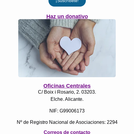
¡Suscríbete!
Haz un donativo
Oficinas Centrales
C/ Boix i Rosario, 2. 03203.
Elche. Alicante.
NIF: G99006173
Nº de Registro Nacional de Asociaciones: 2294
Correos de contacto