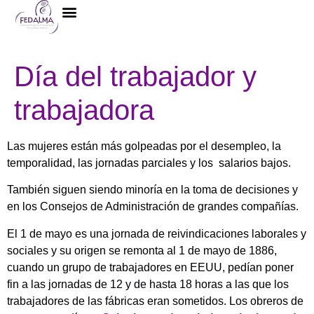
La Federación
Día del trabajador y
trabajadora
Las mujeres están más golpeadas por el desempleo, la
temporalidad, las jornadas parciales y los salarios bajos.
También siguen siendo minoría en la toma de decisiones y
en los Consejos de Administración de grandes compañías.
El 1 de mayo es una jornada de reivindicaciones laborales y
sociales y su origen se remonta al 1 de mayo de 1886,
cuando un grupo de trabajadores en EEUU, pedían poner
fin a las jornadas de 12 y de hasta 18 horas a las que los
trabajadores de las fábricas eran sometidos. Los obreros de