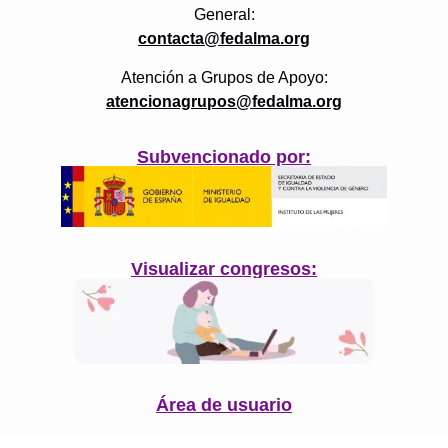
General:
contacta@fedalma.org
Atención a Grupos de Apoyo:
atencionagrupos@fedalma.org
Subvencionado por:
Visualizar congresos:
Área de usuario