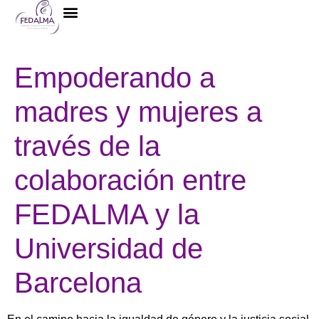
La Federación
Empoderando a
madres y mujeres a
través de la
colaboración entre
FEDALMA y la
Universidad de
Barcelona