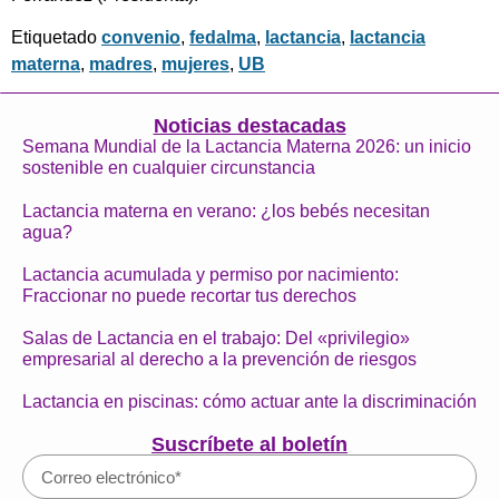
Etiquetado
convenio
,
fedalma
,
lactancia
,
lactancia
materna
,
madres
,
mujeres
,
UB
Noticias destacadas
Semana Mundial de la Lactancia Materna 2026: un inicio
sostenible en cualquier circunstancia
Lactancia materna en verano: ¿los bebés necesitan
agua?
Lactancia acumulada y permiso por nacimiento:
Fraccionar no puede recortar tus derechos
Salas de Lactancia en el trabajo: Del «privilegio»
empresarial al derecho a la prevención de riesgos
Lactancia en piscinas: cómo actuar ante la discriminación
Suscríbete al boletín