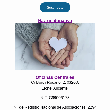
¡Suscríbete!
Haz un donativo
Oficinas Centrales
C/ Boix i Rosario, 2. 03203.
Elche. Alicante.
NIF: G99006173
Nº de Registro Nacional de Asociaciones: 2294