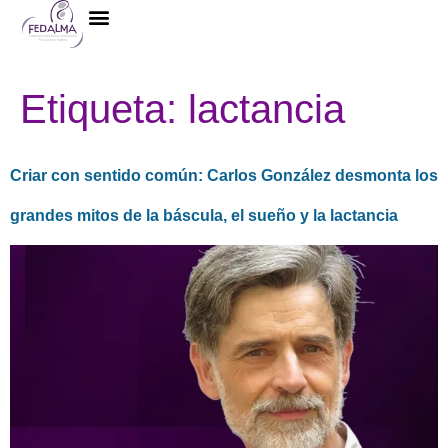
La Federación
Etiqueta:
lactancia
Criar con sentido común: Carlos González desmonta los
grandes mitos de la báscula, el sueño y la lactancia